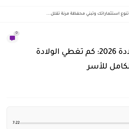
نوع استثماراتك وتبني محفظة مرنة تقلل...
0
تأمين بوبا العائلي للحمل والولادة 2026: كم تغطي الولادة
لكامل للأسر
7:22