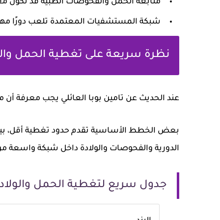
متابعة الحمل والفحوصات الطبية قد تكون مغطا
شبكة المستشفيات المعتمدة تلعب دورًا مهمًا
نظرة سريعة على تغطية الحمل والولا
عند الحديث عن
تامين بوبا العائلي
يجب معرفة أن مزا
بعض الخطط الأساسية تقدم حدود تغطية أقل، بينم
الدورية والفحوصات والولادة داخل شبكة واسعة 
جدول سريع لتغطية الحمل والولاد