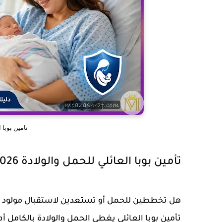
تامين بوبا 
تأمين بوبا العائلي للحمل والولادة 2026: كم تغطي الولادة الطبيعية والقيصرية؟
هل تخططين للحمل أو تستعدين لاستقبال مولود جد
تأمين بوبا العائلي يغطي الحمل والولادة بالكامل