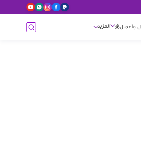
المزيد
ل وأعمال💰