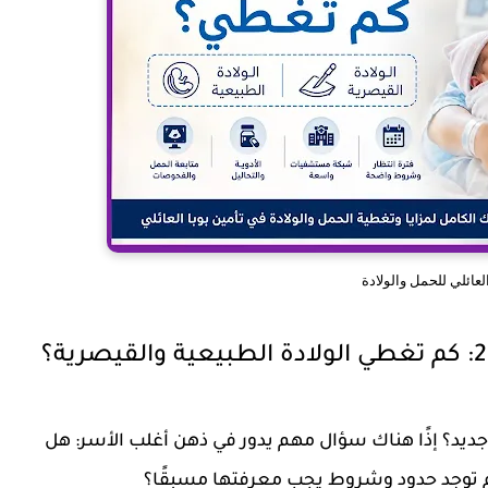
العائلي للحمل والولادة
يد؟ إذًا هناك سؤال مهم يدور في ذهن أغلب الأسر:
هل
 أم توجد حدود وشروط يجب معرفتها مسبقًا؟