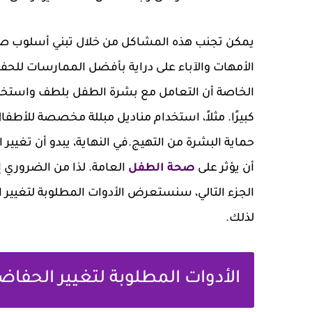
يمكن تجنب هذه المشاكل من خلال تبني أسلوب صح
الأمهات والآباء على دراية بأفضل الممارسات للح
الخاصة أن التعامل مع بشرة الطفل بلطف واستخدا
كبيرًا. مثلاً، استخدام مناديل مبللة مخصصة للأط
حماية البشرة من التهيج.في النهاية، يبدو أن تغي
أن يؤثر على
صحة الطفل
العامة. لذا من الضروري إ
الجزء التالي، سنستعرض الأدوات المطلوبة لتغيير
لذلك.
الأدوات المطلوبة لتغيير الحفاض