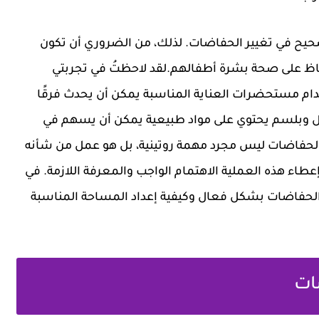
يح في تغيير الحفاضات. لذلك، من الضروري أن تكون
فاظ على صحة بشرة أطفالهم.لقد لاحظتُ في تجربتي
م مستحضرات العناية المناسبة يمكن أن يحدث فرقًا
فال وبلسم يحتوي على مواد طبيعية يمكن أن يسهم في
ير الحفاضات ليس مجرد مهمة روتينية، بل هو عمل من شأنه
عطاء هذه العملية الاهتمام الواجب والمعرفة اللازمة. في
 الحفاضات بشكل فعال وكيفية إعداد المساحة المناسبة
ات