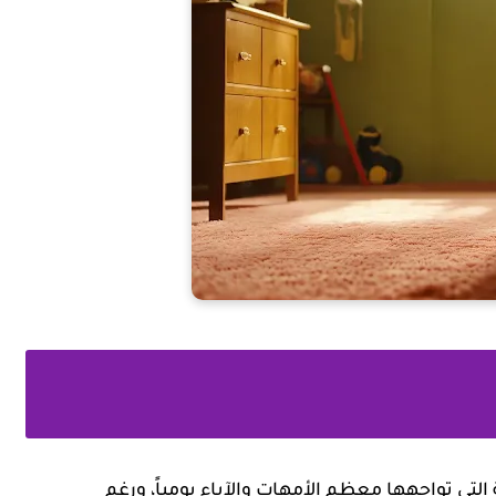
التي تواجهها معظم الأمهات والآباء يومياً، ورغم