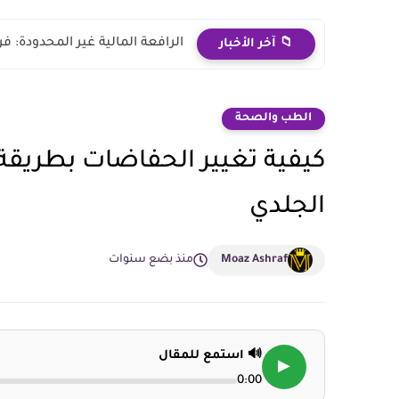
الرافعة المالية غير المحدودة: 
📁 آخر الأخبار
الطب والصحة
كيفية تغيير الحفاضات بطريق
الجلدي
Moaz Ashraf
منذ بضع سنوات
🔊 استمع للمقال
▶
0:00