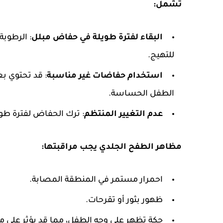
تشمل:
البقاء لفترة طويلة في حفاض مبلل
: الرطوبة
للتهيج.
استخدام حفاضات غير مناسبة
: قد تحتوي ب
الطفل الحساسة.
عدم التغيير المنتظم
: ترك الحفاض لفترة طو
مظاهر الطفح الجلدي يجب مراقبتها:
احمرار مستمر في المنطقة المصابة.
ظهور بثور أو تقرحات.
حكة تظهر على وجه الطفل، مما قد يؤثر على مز