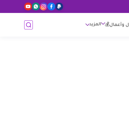
المزيد
ل وأعمال💰