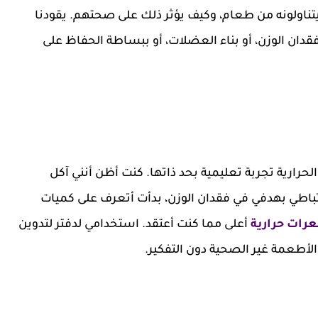
تناولونه من طعام، وكيف يؤثر ذلك على صحتهم. يقودنا
فقدان الوزن، أو بناء العضلات، أو ببساطة الحفاظ على
حرارية تجربة تعليمية بحد ذاتها. كنت أظن أنني آكل
اطي بهدفي في فقدان الوزن، بدأت أتعرف على كميات
رات حرارية
أعلى مما كنت أعتقد. استخدامي لدفتر لتدوين
ل الأطعمة غير الصحية دون التفكير.