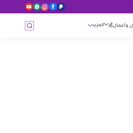
المزيد
ل وأعمال💰