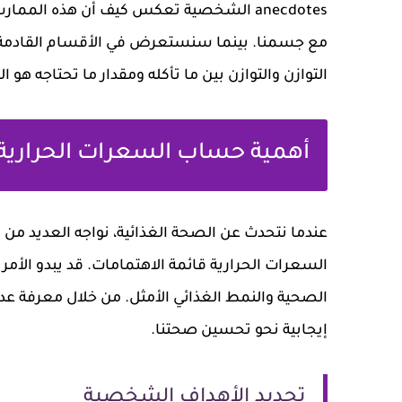
anecdotes الشخصية تعكس كيف أن هذه المم
مع جسمنا. بينما سنستعرض في الأقسام القادمة ك
التوازن والتوازن بين ما تأكله ومقدار ما تحتاجه هو
أهمية حساب السعرات الحرارية
عندما نتحدث عن الصحة الغذائية، نواجه العديد م
السعرات الحرارية قائمة الاهتمامات. قد يبدو الأمر م
الصحية والنمط الغذائي الأمثل. من خلال معرفة عدد 
إيجابية نحو تحسين صحتنا.
تحديد الأهداف الشخصية