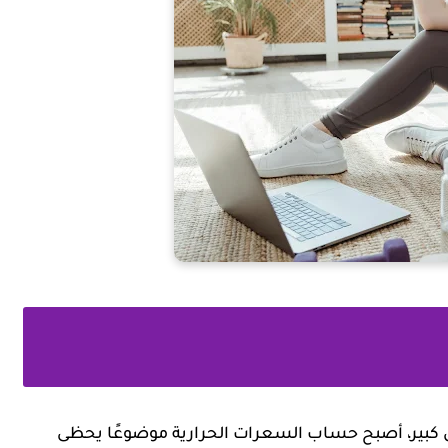
شكل كبير، أصبح حساب السعرات الحرارية موضوعًا يحظى